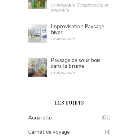
In Aquarelle, Scrapbooking et
aquarelle
Improvisation Paysage
hiver
In Aquarelle
Paysage de sous bois
dans la brume
In Aquarelle
LES SUJETS
Aquarelle
(61)
Carnet de voyage
(4)