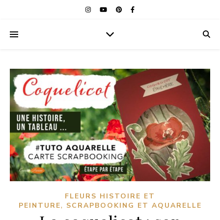
FLEURS HISTOIRE ET
,
PEINTURE
SCRAPBOOKING ET AQUARELLE