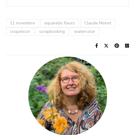
11 novembre
aquarelle fleurs
Claude Monet
coquelicot
scrapbooking
watercolor