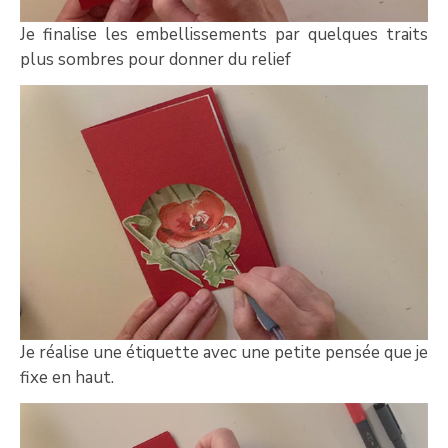
Je finalise les embellissements par quelques traits
plus sombres pour donner du relief
Je réalise une étiquette avec une petite pensée que je
fixe en haut.