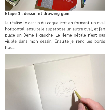
Etape 1 : dessin et drawing gum
Je réalise le dessin du coquelicot en formant un oval
horizontal, ensuite je superpose un autre oval, et j’en
place un 3ème à gauche. Le 4ème pétale n’est pas
visible dans mon dessin. Ensuite je rend les bords
flous.