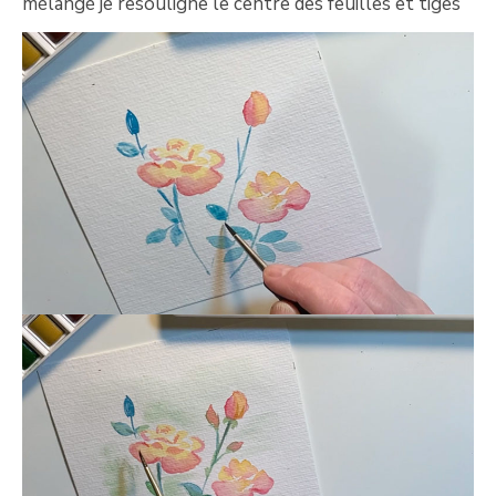
mélangé je resouligne le centre des feuilles et tiges