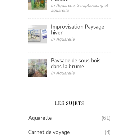
In Aquarelle, Scrapbooking et
aquarelle
Improvisation Paysage
hiver
In Aquarelle
Paysage de sous bois
dans la brume
In Aquarelle
LES SUJETS
Aquarelle
(61)
Carnet de voyage
(4)