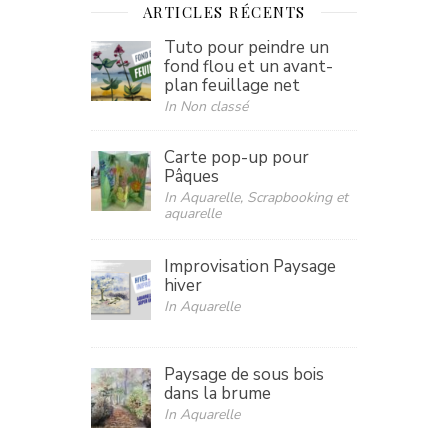
ARTICLES RÉCENTS
Tuto pour peindre un
fond flou et un avant-
plan feuillage net
In Non classé
Carte pop-up pour
Pâques
In Aquarelle, Scrapbooking et
aquarelle
Improvisation Paysage
hiver
In Aquarelle
Paysage de sous bois
dans la brume
In Aquarelle