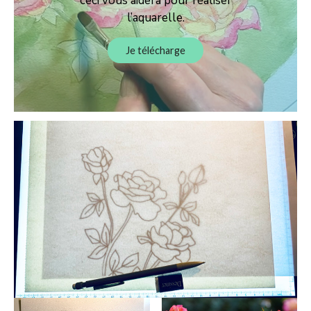
ceci vous aidera pour réaliser
l’aquarelle.
Je télécharge