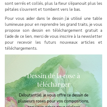
sont serrés et collés, plus la fleur s’épanouit plus les
pétales s’ouvrent et tombent vers le bas.
Pour vous aider dans le dessin j’ai utilisé une table
lumineuse pour en reprendre les grand traits, je vous
propose son dessin en téléchargement gratuit a
l’aide de ce lien, merci de vous inscrire à la newsletter
pour recevoir les futurs nouveaux articles et
téléchargements.
Dessin de la rose à
télécharger
Débutant(e), je vous offre ce dessin de
plusieurs roses pour vos compositions,