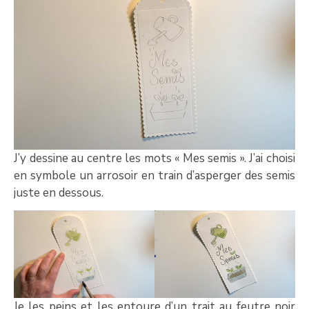
J’y dessine au centre les mots « Mes semis ». J’ai choisi
en symbole un arrosoir en train d’asperger des semis
juste en dessous.
Je les peins et les entoure d’un trait au feutre noir