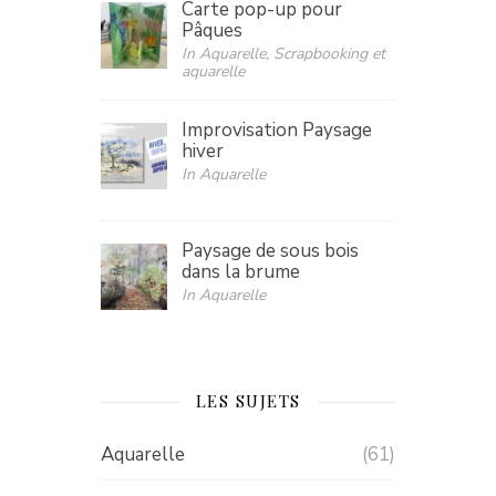
Carte pop-up pour
Pâques
In Aquarelle, Scrapbooking et
aquarelle
Improvisation Paysage
hiver
In Aquarelle
Paysage de sous bois
dans la brume
In Aquarelle
LES SUJETS
Aquarelle
(61)