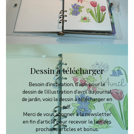
Dessin à télécharger
Besoin d’inspiration, d’aide pour le
dessin de l’illustration d’avril du journal
de jardin, voici le dessin à télécharger en
pdf.
Merci de vous abonner à la newsletter
en fin d’article pour recevoir le lien des
prochains articles et bonus.