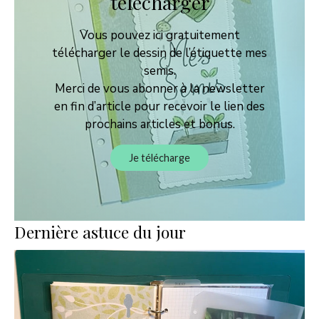
télécharger
Vous pouvez ici gratuitement
télécharger le dessin de l’étiquette mes
semis.
Merci de vous abonner à la newsletter
en fin d’article pour recevoir le lien des
prochains articles et bonus.
Je télécharge
Dernière astuce du jour