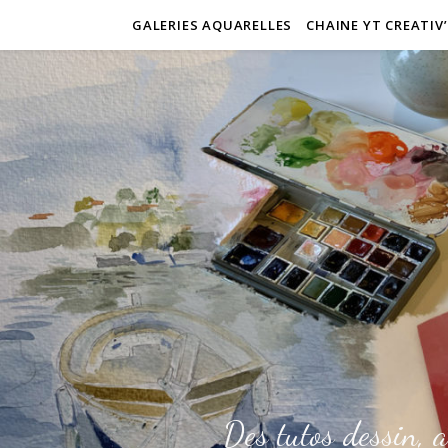
GALERIES AQUARELLES
CHAINE YT CREATIV
Des tutos dessin, a