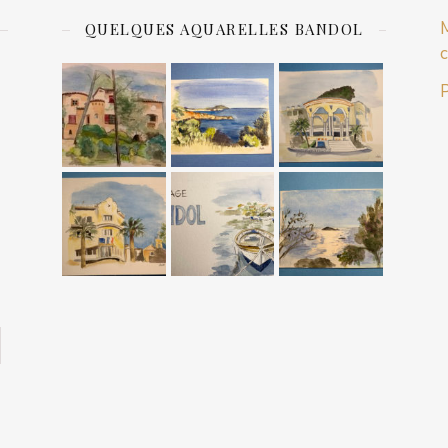
M
QUELQUES AQUARELLES BANDOL
c
P