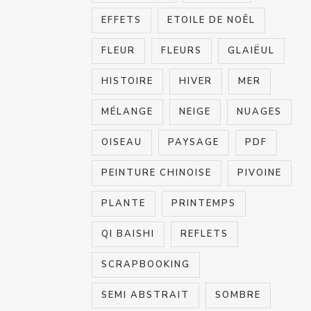
EFFETS
ETOILE DE NOÊL
FLEUR
FLEURS
GLAIËUL
HISTOIRE
HIVER
MER
MÉLANGE
NEIGE
NUAGES
OISEAU
PAYSAGE
PDF
PEINTURE CHINOISE
PIVOINE
PLANTE
PRINTEMPS
QI BAISHI
REFLETS
SCRAPBOOKING
SEMI ABSTRAIT
SOMBRE