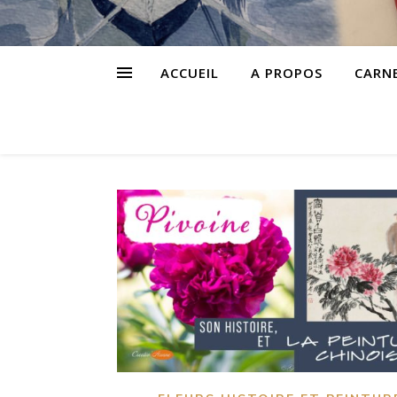
ACCUEIL
A PROPOS
CARN