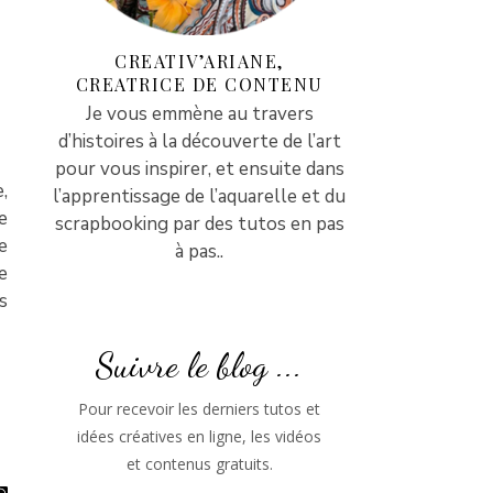
CREATIV’ARIANE,
CREATRICE DE CONTENU
Je vous emmène au travers
d’histoires à la découverte de l’art
pour vous inspirer, et ensuite dans
,
l’apprentissage de l’aquarelle et du
e
scrapbooking par des tutos en pas
e
à pas..
e
s
Suivre le blog ...
Pour recevoir les derniers tutos et
idées créatives en ligne, les vidéos
et contenus gratuits.