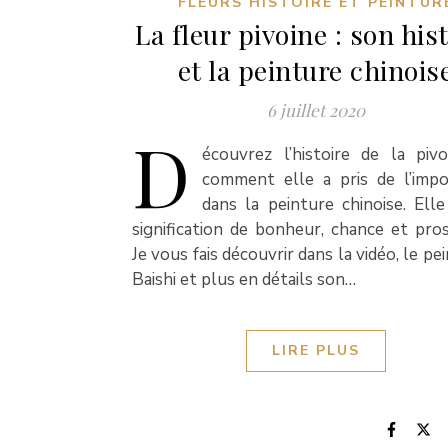
FLEURS HISTOIRE ET PEINTUR
La fleur pivoine : son his
et la peinture chinois
6 juillet 2020
D
écouvrez l’histoire de la piv
comment elle a pris de l’imp
dans la peinture chinoise. Ell
signification de bonheur, chance et pros
Je vous fais découvrir dans la vidéo, le pe
Baishi et plus en détails son…
LIRE PLUS