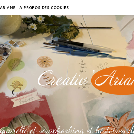
’ARIANE
A PROPOS DES COOKIES
quarelle et scrapbooking et histoires d