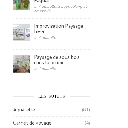
Pâques
In Aquarelle, Scrapbooking et
aquarelle
Improvisation Paysage
hiver
In Aquarelle
Paysage de sous bois
dans la brume
In Aquarelle
LES SUJETS
Aquarelle
(61)
Carnet de voyage
(4)