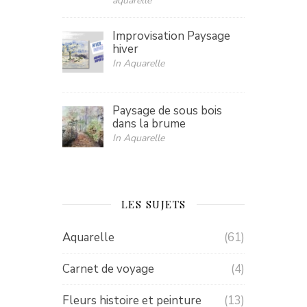
aquarelle
Improvisation Paysage
hiver
In Aquarelle
Paysage de sous bois
dans la brume
In Aquarelle
LES SUJETS
Aquarelle
(61)
Carnet de voyage
(4)
Fleurs histoire et peinture
(13)