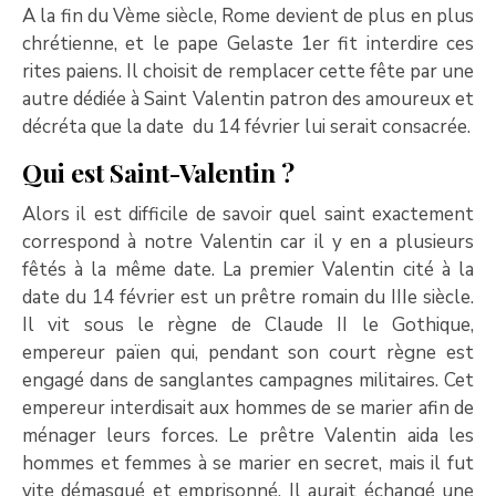
A la fin du Vème siècle, Rome devient de plus en plus
chrétienne, et le pape Gelaste 1er fit interdire ces
rites paiens. Il choisit de remplacer cette fête par une
autre dédiée à Saint Valentin patron des amoureux et
décréta que la date du 14 février lui serait consacrée.
Qui est Saint-Valentin ?
Alors il est difficile de savoir quel saint exactement
correspond à notre Valentin car il y en a plusieurs
fêtés à la même date. La premier Valentin cité à la
date du 14 février est un prêtre romain du IIIe siècle.
Il vit sous le règne de Claude II le Gothique,
empereur païen qui, pendant son court règne est
engagé dans de sanglantes campagnes militaires. Cet
empereur interdisait aux hommes de se marier afin de
ménager leurs forces. Le prêtre Valentin aida les
hommes et femmes à se marier en secret, mais il fut
vite démasqué et emprisonné. Il aurait échangé une