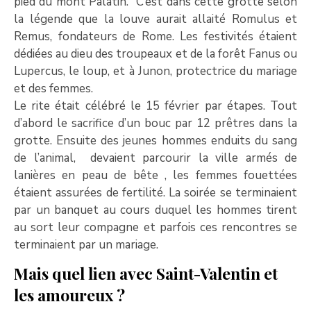
pied du mont Palatin. C’est dans cette grotte selon
la légende que la louve aurait allaité Romulus et
Remus, fondateurs de Rome. Les festivités étaient
dédiées au dieu des troupeaux et de la forêt Fanus ou
Lupercus, le loup, et à Junon, protectrice du mariage
et des femmes.
Le rite était célébré le 15 février par étapes. Tout
d’abord le sacrifice d’un bouc par 12 prêtres dans la
grotte. Ensuite des jeunes hommes enduits du sang
de l’animal, devaient parcourir la ville armés de
lanières en peau de bête , les femmes fouettées
étaient assurées de fertilité. La soirée se terminaient
par un banquet au cours duquel les hommes tirent
au sort leur compagne et parfois ces rencontres se
terminaient par un mariage.
Mais quel lien avec Saint-Valentin et
les amoureux ?