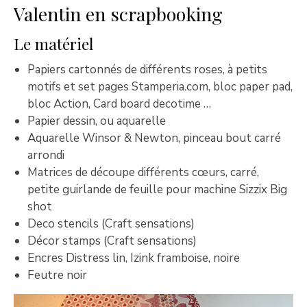
Valentin en scrapbooking
Le matériel
Papiers cartonnés de différents roses, à petits
motifs et set pages Stamperia.com, bloc paper pad,
bloc Action, Card board decotime …
Papier dessin, ou aquarelle
Aquarelle Winsor & Newton, pinceau bout carré
arrondi
Matrices de découpe différents cœurs, carré,
petite guirlande de feuille pour machine Sizzix Big
shot
Deco stencils (Craft sensations)
Décor stamps (Craft sensations)
Encres Distress lin, Izink framboise, noire
Feutre noir