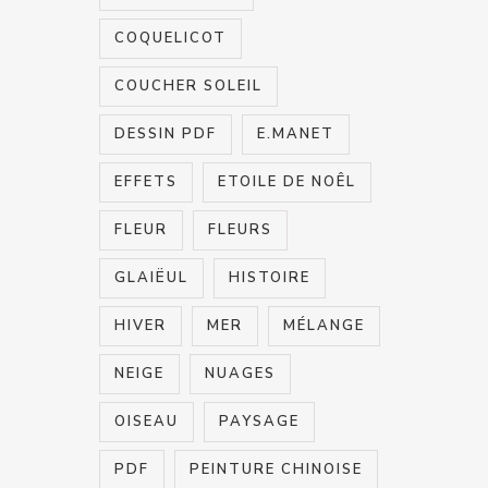
COQUELICOT
COUCHER SOLEIL
DESSIN PDF
E.MANET
EFFETS
ETOILE DE NOÊL
FLEUR
FLEURS
GLAIËUL
HISTOIRE
HIVER
MER
MÉLANGE
NEIGE
NUAGES
OISEAU
PAYSAGE
PDF
PEINTURE CHINOISE