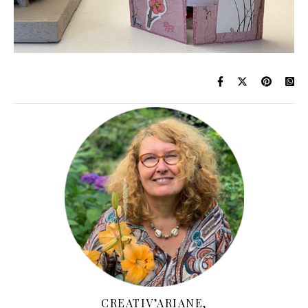
CREATIV’ARIANE,