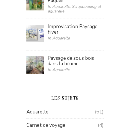
Pâques
In Aquarelle, Scrapbooking et
aquarelle
Improvisation Paysage
hiver
In Aquarelle
Paysage de sous bois
dans la brume
In Aquarelle
LES SUJETS
Aquarelle
(61)
Carnet de voyage
(4)