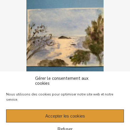
Gérer le consentement aux
cookies
Mentions légales – Politique de
Nous utilisons des cookies pour optimiser notre site web et notre
confidentialité
service.
Plan de site
Accepter les cookies
Refuser